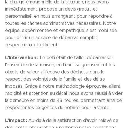
la charge émotionnelle de la situation, nous avons
immédiatement proposé un devis gratuit et
personnalisé, en nous arrangeant pour répondre à
toutes les tâches administratives nécessaires. Notre
équipe, expérimentée et empathique, s'est mobilisée
pour offrir un service de débarras complet,
respectueux et efficient.
L'Intervention :
Le défi était de taille : débarrasser
l'ensemble de la maison, en triant soigneusement les
objets de valeur affective des déchets, dans le
respect des volontés de la famille et des délais
imposés. Grâce à notre méthodologie éprouvée, alliant
rapidité et attention au détail, nous avons réussi à vider
la demeure en moins de 48 heures, permettant ainsi de
respecter les exigences du notaire pour la vente.
L'Impact :
Au-delà de la satisfaction d'avoir relevé ce
défi, cette intervention a renforcé notre conviction :